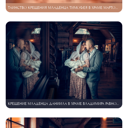
ТАИНСТВО КРЕЩЕНИЯ МЛАДЕНЦА ТИМОФЕЯ В ХРАМЕ МАРТОНЫ МОСКОВСКОЙ В ЖК ЦВЕТЫ
КРЕЩЕНИЕ МЛАДЕНЦА ДАНИИЛА В ХРАМЕ ВЛАДИМИРА РАВНОАПОСТОЛЬНОГО В САРТАКОВО