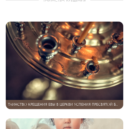
ТАИНСТВО КРЕЩЕНИЯ ЕВЫ В ЦЕРКВИ УСПЕНИЯ ПРЕСВЯТОЙ БОГОРОДИЦЫ В Г. БОГОРОДСК