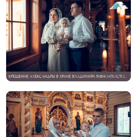
КРЕЩЕНИЕ АЛЕКСАНДРЫ В ХРАМЕ ВЛАДИМИРА РАВНОАПОСТОЛЬНОГО В САРТАКОВО