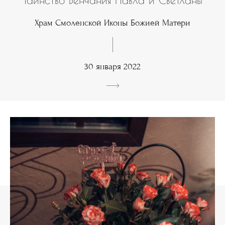
Таинство Венчания Павла и Светланы
Храм Смоленской Иконы Божией Матери
30 января 2022