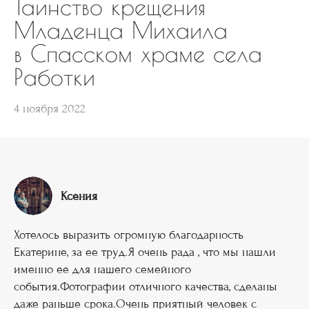
Таинство крещения
Младенца Михаила
в Спасском храме села
Работки
4 ноября 2022
Ксения
Хотелось выразить огромную благодарность
Екатерине, за ее труд.Я очень рада , что мы нашли
именно ее для нашего семейного
события.Фотографии отличного качества, сделаны
даже раньше срока.Очень приятный человек с