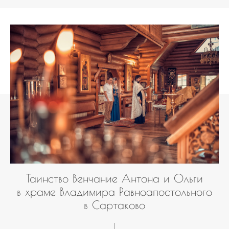
Таинство Венчание Антона и Ольги
в храме Владимира Равноапостольного
в Сартаково