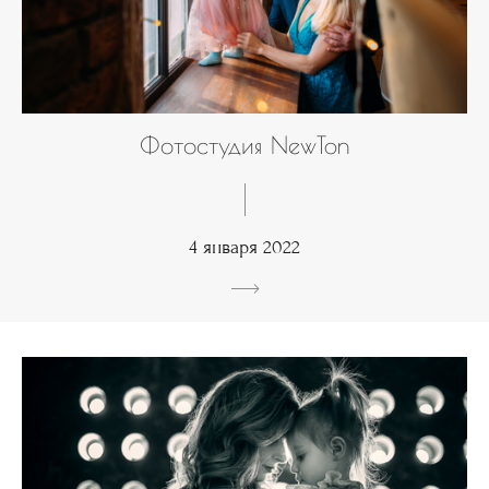
Фотостудия NewTon
4 января 2022