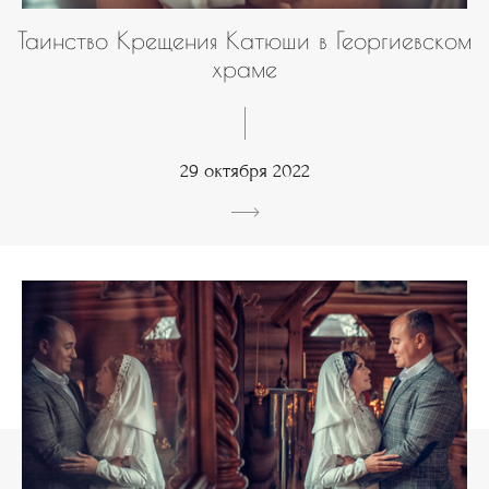
Таинство Крещения Катюши в Георгиевском
храме
29 октября 2022