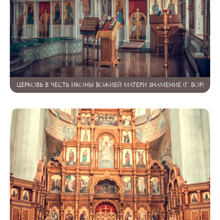
ЦЕРКОВЬ В ЧЕСТЬ ИКОНЫ БОЖИЕЙ МАТЕРИ ЗНАМЕНИЕ (Г. БОР)