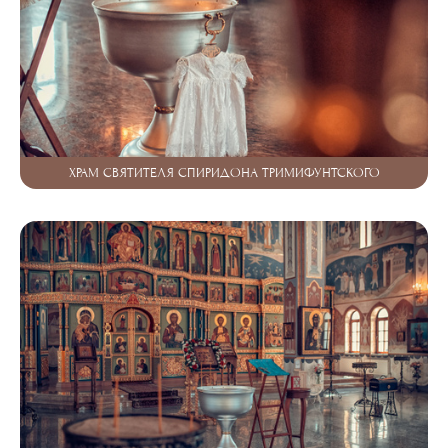
ХРАМ СВЯТИТЕЛЯ СПИРИДОНА ТРИМИФУНТСКОГО