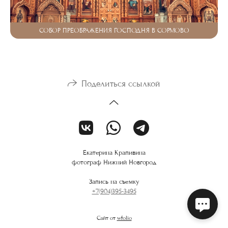
СОБОР ПРЕОБРАЖЕНИЯ ГОСПОДНЯ В СОРМОВО
Поделиться ссылкой
Екатерина Крапивина
фотограф Нижний Новгород
Запись на съемку
+7(904)395-3495
Сайт от
wfolio