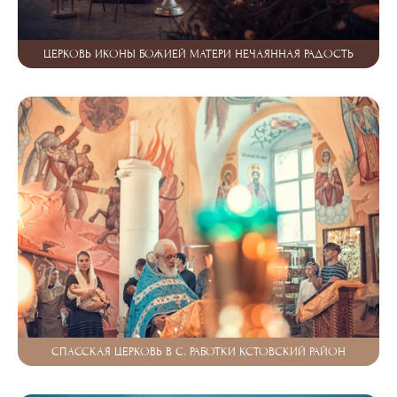
ЦЕРКОВЬ ИКОНЫ БОЖИЕЙ МАТЕРИ НЕЧАЯННАЯ РАДОСТЬ
СПАССКАЯ ЦЕРКОВЬ В С. РАБОТКИ КСТОВСКИЙ РАЙОН