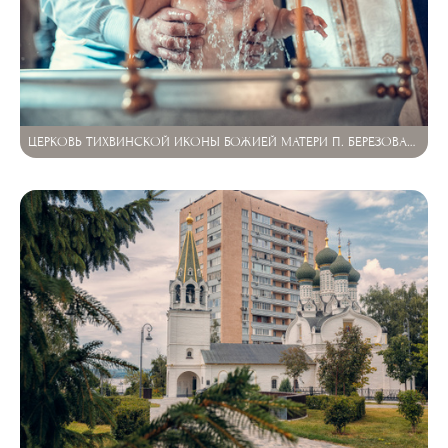
ЦЕРКОВЬ ТИХВИНСКОЙ ИКОНЫ БОЖИЕЙ МАТЕРИ П. БЕРЕЗОВАЯ ПОЙМА