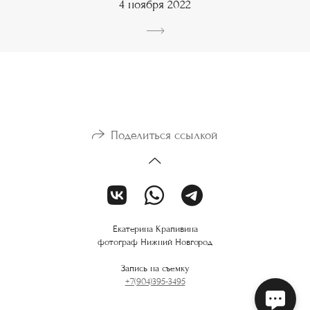
4 ноября 2022
Поделиться ссылкой
Екатерина Крапивина
фотограф Нижний Новгород
Запись на съемку
+7(904)395-3495