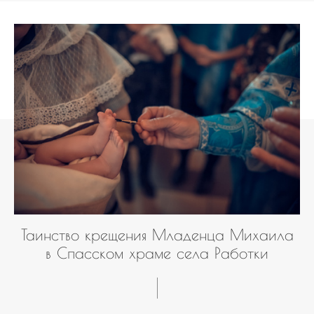
Таинство крещения Младенца Михаила
в Спасском храме села Работки