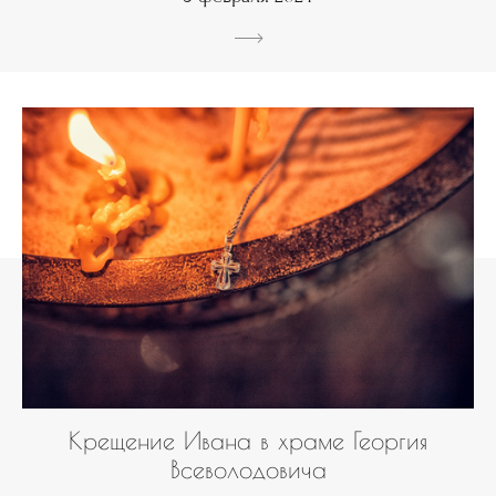
Крещение Ивана в храме Георгия
Всеволодовича